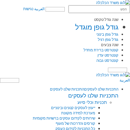
العربية
נגישות
שנה גודל טקסט
גודל גופן מוגדל
גודל גופן בינוני
גודל גופן רגיל
שנה צבעים
קונטרסט ברירת מחדל
קונטרסט עדין
קונטרסט גבוה
תפריט
العربية
התכניות שלנו לעסקים
התכניות שלנו לעסקים
התכניות שלנו לעסקים
תכניות וכלי סיוע
ייעוץ לעסקים קטנים ובינוניים
מערכת למידה מקוונת
שירותים לקידום עסקים ברשויות מקומיות
קורסים והדרכות של מעוף
כל התכניות לקידום העסק