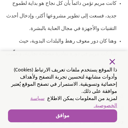
كانت مريم تؤمن دائماً بأن كل نجاح هو بداية لطموح
جديد، فسعت إلى تطوير مشروعها أكثر، وإدخال أحدث
التقنيات والأجهزة في مجال العناية بالبشرة.
وهنا كان دور معوف رهط والبلدات البدوية، حيث
شاركت مريم في دورة مبادرة مصلحة تجارية، وتعلّمت
كيف تدير مشروعها بشكل مهني، وكيف تخطط
ذا الموقع يستخدم ملفات تعريف الارتباط (Cookies)
وأدوات مشابهة لتحسين تجربة التصفح ولأهداف
لتوسيعه وتطويره.
إحصائية وتسويقية. الاستمرار في تصفح الموقع يُعتبر
موافقة على ذلك.
كما حصلت على استشارات مهنية من مستشاري معوف،
لمزيد من المعلومات يمكن الاطلاع
سياسة
الخصوصية.
الذين قدّموا لها الأدوات والمعرفة اللازمة لتوسيع مركزها،
موافق
وتوظيف طاقم عمل إضافي، وتحقيق قفزة نوعية في