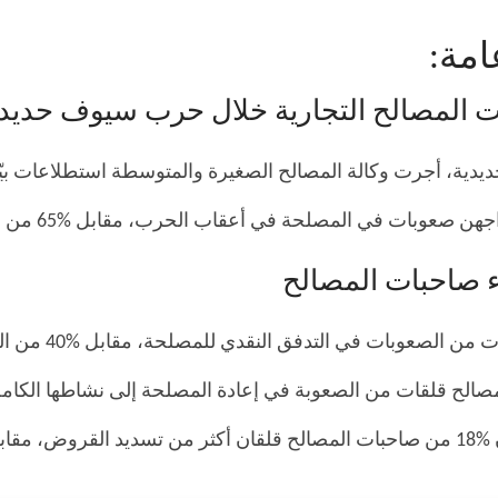
مة:
 المصالح التجارية خلال حرب سيوف حديدي
صعوبات في المصلحة في أعقاب الحرب، مقابل %65 من أصحاب المصالح.
 صاحبات المصالح
%46 من النساء قلقات من ا