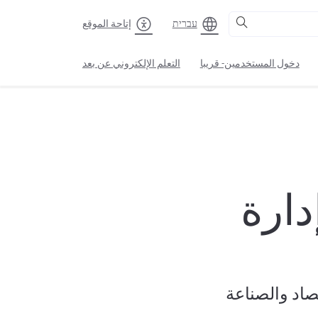
עברית
إتاحة الموقع
دخول المستخدمين- قريبا
التعلم الإلكتروني عن بعد
دارة
صاد والصناعة