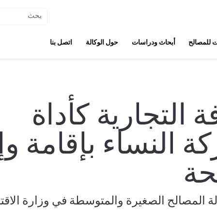
 للمصالح
أبحاث ودراسات
حول الوكالة
اتصل بنا
ة التجارية كأداة
ة النساء بإقامة وإ
حة
لة المصالح الصغيرة والمتوسطة في وزارة الاقت