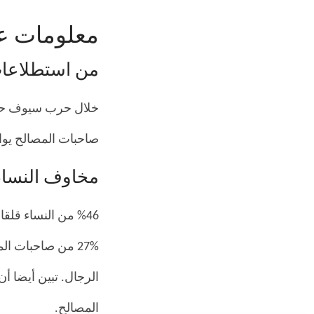
معلومات عا
من استطلاعات
صاحبات المصالح يواجهن 
مخاوف النساء
المصالح.