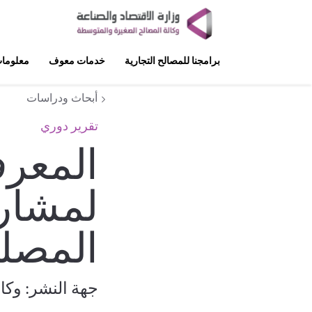
برامجنا للمصالح التجارية
خدمات معوف
معلومات
أبحاث ودراسات
تقرير دوري
المعرف
لمشارك
المصل
جهة النشر: وكا