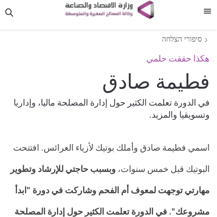
תפריט
סיפורי הצלחה
هكذا حققت حلمي
فطيمة صادق
في الدورة تعلمت الكثير حول إدارة المصلحة ماليا، وإداريا
وتسويقيا والمزيد.
​اسمي فطيمة صادق وأملك بوتيك لأزياء العرائس. افتتحت
البوتيك قبل خمس سنوات،
وبسبب حاجتي للإرشاد وتطوير
مهارتي توجهت لمعوف أم الفحم وشاركت في دورة "ابدأ
مشروعك". في الدورة تعلمت الكثير حول إدارة المصلحة