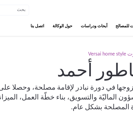
 للمصالح
أبحاث ودراسات
حول الوكالة
اتصل بنا
Versa
اطور أحمد
وجها في دورة نبادر لإقامة مصلحة، وحصلا عل
ون الماليّة والتسويق، بناء خطّة العمل، الميزاني
ة المصلحة بشكل عام.