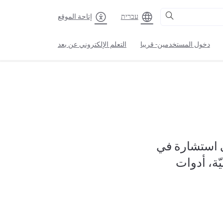
עברית
إتاحة الموقع
دخول المستخدمين- قريبا
التعلم الإلكتروني عن بعد
ى استشارة في
ّة، أدوات