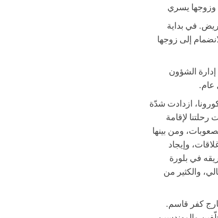
ريض. في بداية
رّرت الانضمام إلى زوجها
إدارة الشؤون
 عام.
ورونا، ازدادت شدّة
 رحلتنا لإقامة
لصعوبات، ومن بينها
لاقات، وإيجاد
ريقه في بلورة
الي، والكثير من
ارج كفر قاسم.