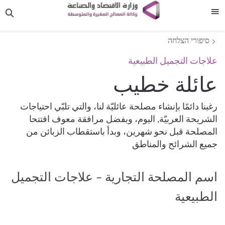
תפריט
סיפורי הצלחה
علاجات التجميل الطبيعية
عائلة خطيب
رغبنا دائمًا بإنشاء مصلحة عائليّة لنا، والتي تلبّي احتياجات
الشريحة العربيّة, اليوم، وبفضل مرافقة معوف افتتحا
المصلحة قبل نحو شهرين، وبدأ باستقطاب الزبائن من
جميع الشرائح والمناطق
اسم المصلحة التجارية – علاجات التجميل
الطبيعية