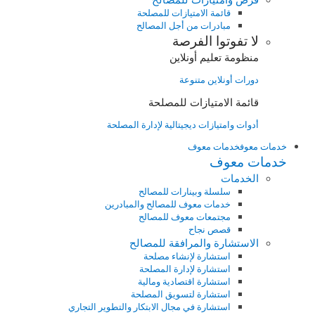
قائمة الامتيازات للمصلحة
مبادرات من أجل المصالح
لا تفوتوا الفرصة
منظومة تعليم أونلاين
دورات أونلاين متنوعة
قائمة الامتيازات للمصلحة
أدوات وامتيازات ديجيتالية لإدارة المصلحة
خدمات معوف
خدمات معوف
خدمات معوف
الخدمات
سلسلة وبينارات للمصالح
خدمات معوف للمصالح والمبادرين
مجتمعات معوف للمصالح
قصص نجاح
الاستشارة والمرافقة للمصالح
استشارة لإنشاء مصلحة
استشارة لإدارة المصلحة
استشارة اقتصادية ومالية
استشارة لتسويق المصلحة
استشارة في مجال الابتكار والتطوير التجاري